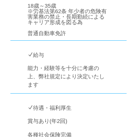
18歳～35歳
※労基法第62条 年少者の危険有
害業務の禁止・長期勤続による
キャリア形成を図る為
普通自動車免許
N
給与
能力・経験等を十分に考慮の
上、弊社規定により決定いたし
ます
N
待遇・福利厚生
賞与あり(年2回)
各種社会保険完備