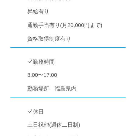
昇給有り
通勤手当有り(月20,000円まで)
資格取得制度有り
N
勤務時間
8:00〜17:00
勤務場所 福島県内
N
休日
土日祝他(週休二日制)