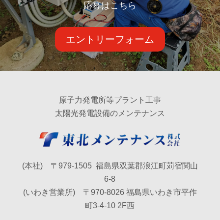
応募はこちら
エントリーフォーム
原子力発電所等プラント工事
太陽光発電設備のメンテナンス
(本社) 〒979-1505 福島県双葉郡浪江町苅宿関山
6-8
(いわき営業所) 〒970-8026 福島県いわき市平作
町3-4-10 2F西