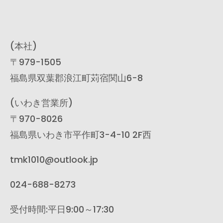
(本社)
〒979-1505
福島県双葉郡浪江町苅宿関山6-8
(いわき営業所)
〒970-8026
福島県いわき市平作町3-4-10 2F西
tmk1010@outlook.jp
024-688-8273
受付時間:平日9:00～17:30