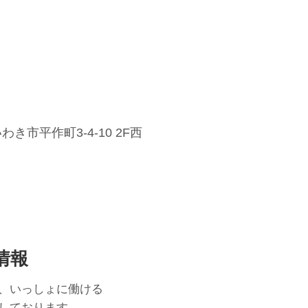
き市平作町3-4-10 2F西
情報
、いっしょに働ける
しております。