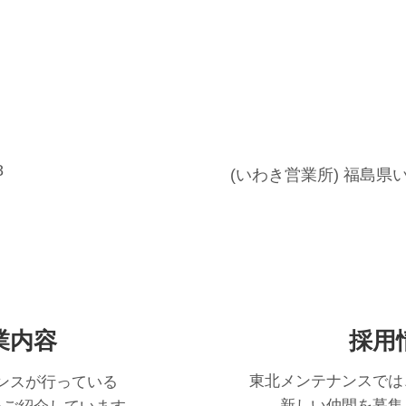
8
(いわき営業所) 福島県いわ
業内容
採用
東北メンテナンスでは
ンスが行っている
新しい仲間を募集