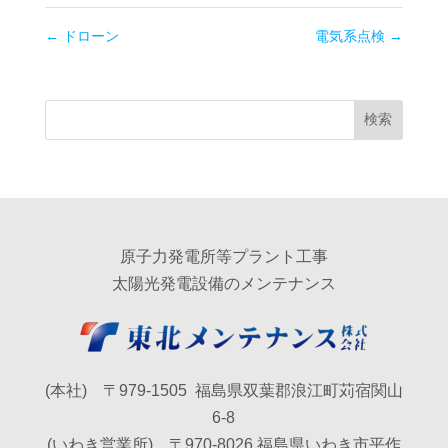
←
ドローン
電気系点検
→
原子力発電所等プラント工事
太陽光発電設備のメンテナンス
(本社) 〒979-1505 福島県双葉郡浪江町苅宿関山
6-8
(いわき営業所) 〒970-8026 福島県いわき市平作