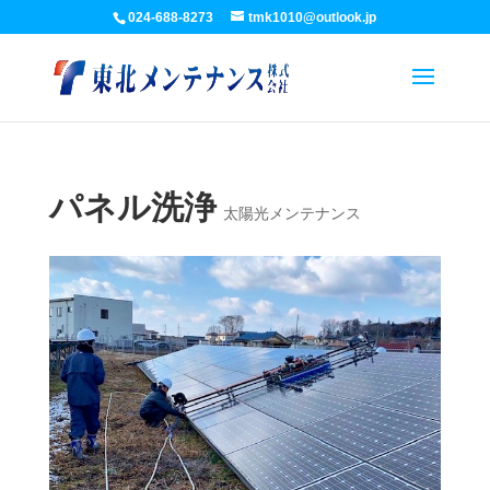
024-688-8273
tmk1010@outlook.jp
パネル洗浄
太陽光メンテナンス